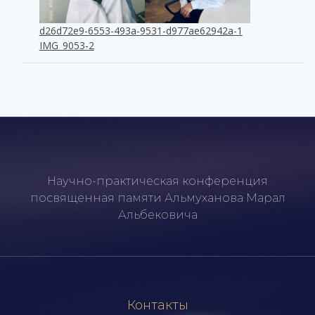
d26d72e9-6553-493a-9531-d977ae62942a-1
IMG_9053-2
Научно-практическая конференция
посвященная памяти Альмуханова Марал
Альбековича
Контакты