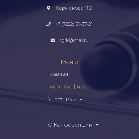
Карменова 11В
+7 (7222) 31-37-21
sgrk@mail.ru
Меню
Главная
Мой Профиль
Участники
О Конференции