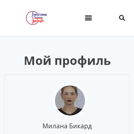
Menu Toggle
Menu Toggle
Мой профиль
Милана Бикард