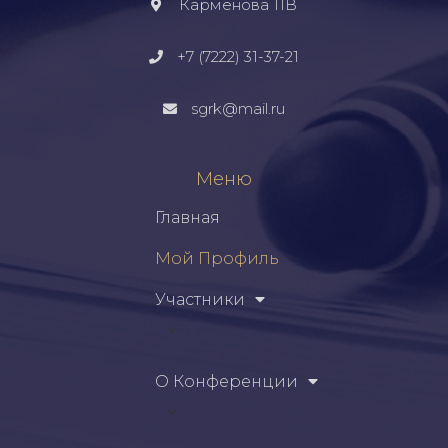
Карменова 11В
+7 (7222) 31-37-21
sgrk@mail.ru
Меню
Главная
Мой Профиль
Участники
О Конференции