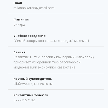
Email
milanabikard8@gmail.com
Фамилия
Бикард
Учебное заведение:
"Семей жоғары көп салалы колледж" мекемесі
Секция
Развитие IT технологий - как первый (ключевой)
приоритет ускоренной технологической
модернизации экономики Казахстана
Научный руководитель
Шаймұратқызы Ақтоты
Контактный телефон
87773157102