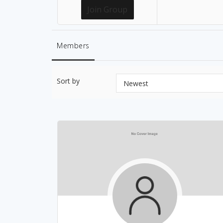
Join Group
Members
Sort by