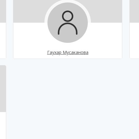
Гаухар Мусаканова