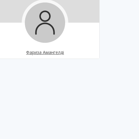
Фариза Амангелді