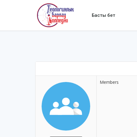
Басты бет
Members