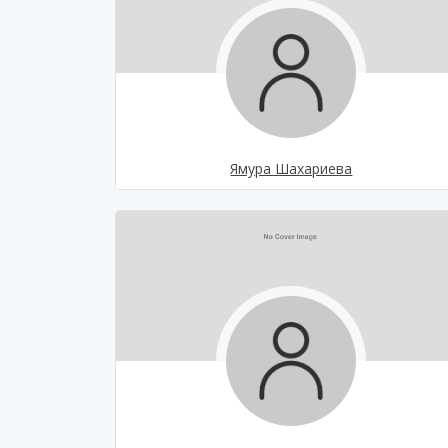
Ямура Шахариева